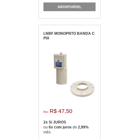
INDISPONÍVEL
LNBF MONOPNTO BANDA C
PIX
R$ 47,50
Por:
2x S/ JUROS
ou
6x com juros
de
2,99%
mês