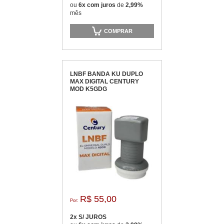
ou
6x com juros
de
2,99%
mês
COMPRAR
LNBF BANDA KU DUPLO
MAX DIGITAL CENTURY
MOD K5GDG
R$ 55,00
Por:
2x S/ JUROS