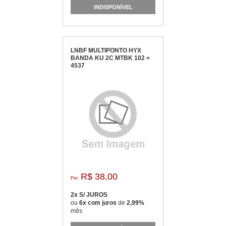
INDISPONÍVEL
LNBF MULTIPONTO HYX
BANDA KU 2C MTBK 102 =
4537
R$ 38,00
Por:
2x S/ JUROS
ou
6x com juros
de
2,99%
mês