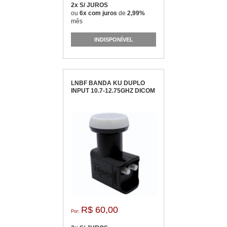
2x S/ JUROS
ou
6x com juros
de
2,99%
mês
INDISPONÍVEL
LNBF BANDA KU DUPLO
INPUT 10.7-12.75GHZ DICOM
R$ 60,00
Por: