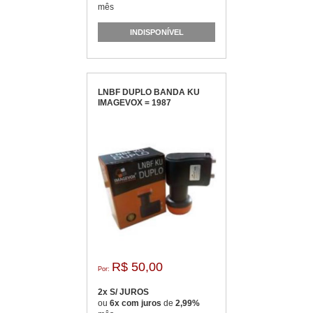
mês
INDISPONÍVEL
LNBF DUPLO BANDA KU
IMAGEVOX = 1987
R$ 50,00
Por:
2x S/ JUROS
ou
6x com juros
de
2,99%