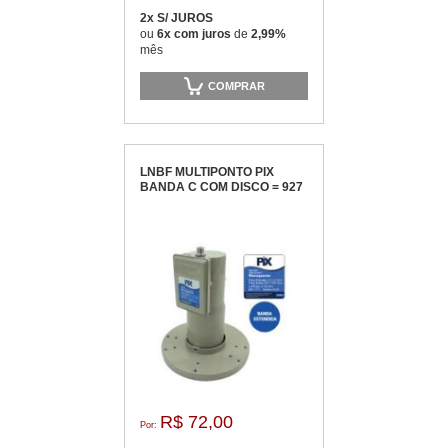
2x S/ JUROS
ou
6x com juros
de
2,99%
mês
COMPRAR
LNBF MULTIPONTO PIX
BANDA C COM DISCO = 927
R$ 72,00
Por: