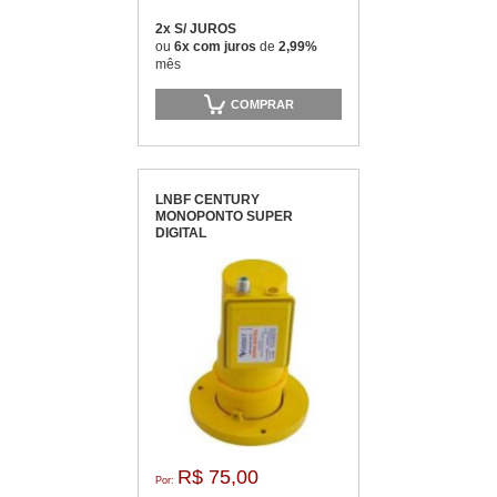
2x S/ JUROS
ou
6x com juros
de
2,99%
mês
COMPRAR
LNBF CENTURY
MONOPONTO SUPER
DIGITAL
R$ 75,00
Por: