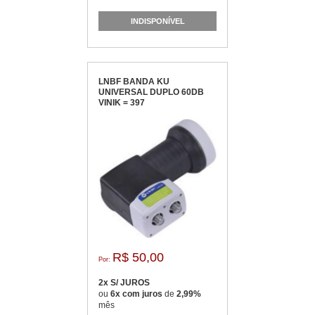
INDISPONÍVEL
LNBF BANDA KU
UNIVERSAL DUPLO 60DB
VINIK = 397
R$ 50,00
Por:
2x S/ JUROS
ou
6x com juros
de
2,99%
mês