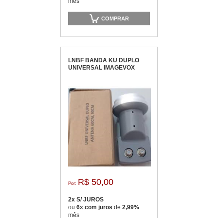
mês
COMPRAR
LNBF BANDA KU DUPLO
UNIVERSAL IMAGEVOX
R$ 50,00
Por:
2x S/ JUROS
ou
6x com juros
de
2,99%
mês