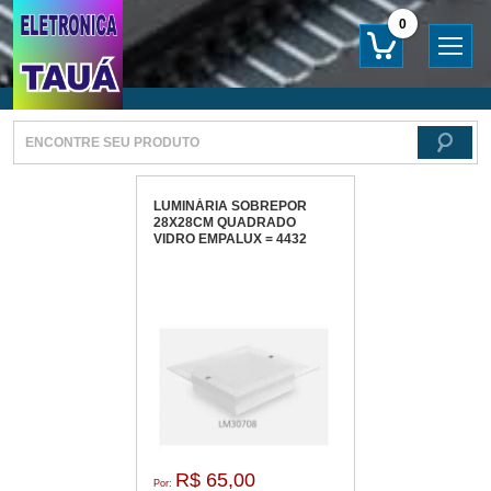
0
LUMINÁRIA SOBREPOR
28X28CM QUADRADO
VIDRO EMPALUX = 4432
R$ 65,00
Por: