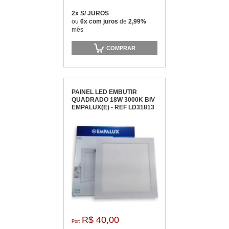
2x S/ JUROS
ou
6x com juros
de
2,99%
mês
COMPRAR
PAINEL LED EMBUTIR
QUADRADO 18W 3000K BIV
EMPALUX(E) - REF LD31813
R$ 40,00
Por: