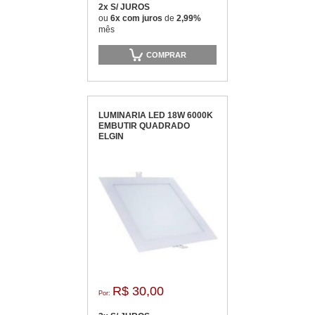
2x S/ JUROS
ou
6x com juros
de
2,99%
mês
COMPRAR
LUMINARIA LED 18W 6000K
EMBUTIR QUADRADO
ELGIN
R$ 30,00
Por: