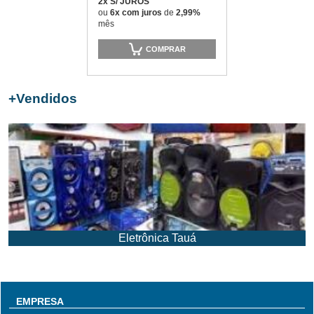
2x S/ JUROS
ou
6x com juros
de
2,99%
mês
COMPRAR
+
Vendidos
Eletrônica Tauá
EMPRESA