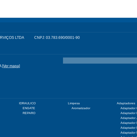
SERVIÇOS LTDA
CNPJ: 03.783.690/0001-90
A
[Ver mapa]
IDRAULICO
Limpesa
Adaptadores
ENGATE
Aromatizador
Adaptador
REPARO
Adaptador
Adaptador 
Adaptador
Adaptador
Adaptador