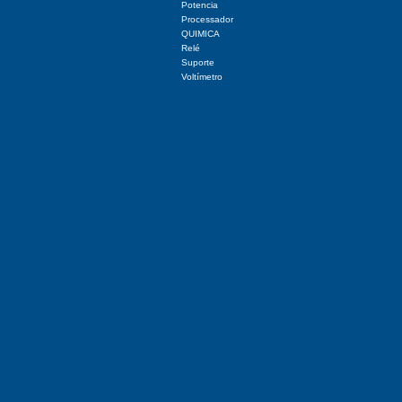
Potencia
Processador
QUIMICA
Relé
Suporte
Voltímetro