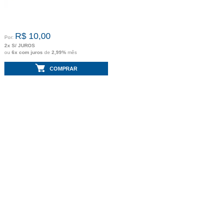
R$ 10,00
Por:
2x S/ JUROS
ou
6x com juros
de
2,99%
mês
COMPRAR