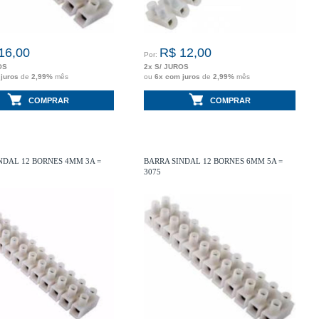
16,00
R$ 12,00
Por:
OS
2x S/ JUROS
 juros
de
2,99%
mês
ou
6x com juros
de
2,99%
mês
COMPRAR
COMPRAR
NDAL 12 BORNES 4MM 3A =
BARRA SINDAL 12 BORNES 6MM 5A =
3075