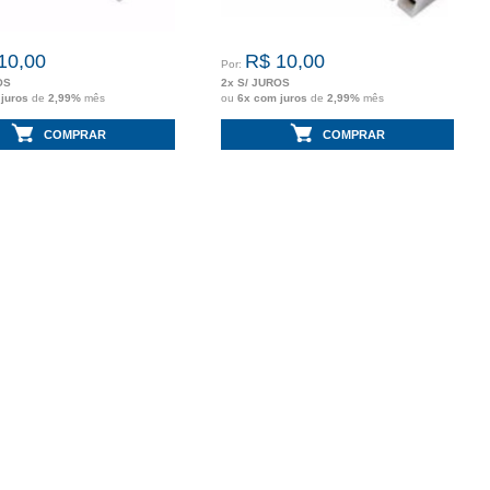
10,00
R$ 10,00
Por:
OS
2x S/ JUROS
 juros
de
2,99%
mês
ou
6x com juros
de
2,99%
mês
COMPRAR
COMPRAR