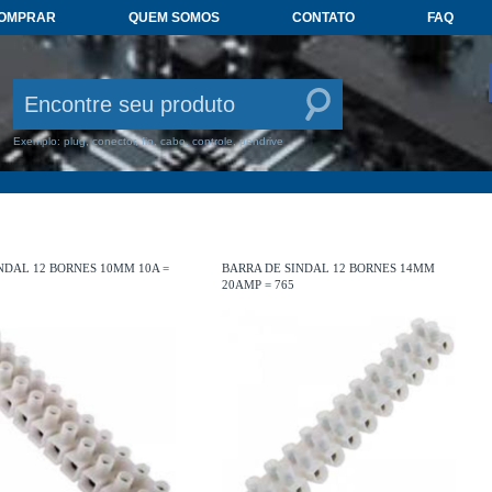
COMPRAR
QUEM SOMOS
CONTATO
FAQ
Exemplo: plug, conector, fio, cabo, controle, pendrive
NDAL 12 BORNES 10MM 10A =
BARRA DE SINDAL 12 BORNES 14MM
20AMP = 765