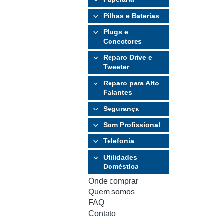
Pilhas e Baterias
Plugs e
Conectores
Reparo Drive e
Tweeter
Reparo para Alto
Falantes
Segurança
Som Profissional
Telefonia
Utilidades
Doméstica
Onde comprar
Quem somos
FAQ
Contato