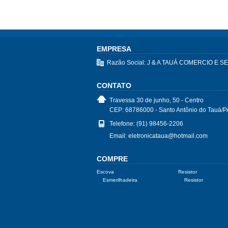
EMPRESA
Razão Social: J & A TAUÁ COMERCIO E 
CONTATO
Travessa 30 de junho, 50 - Centro
CEP: 68786000 - Santo Antônio do Tauá/P
Telefone: (91) 98456-2206
Email: eletronicataua@hotmail.com
COMPRE
Escova
Resistor
Esmerilhadeira
Resistor