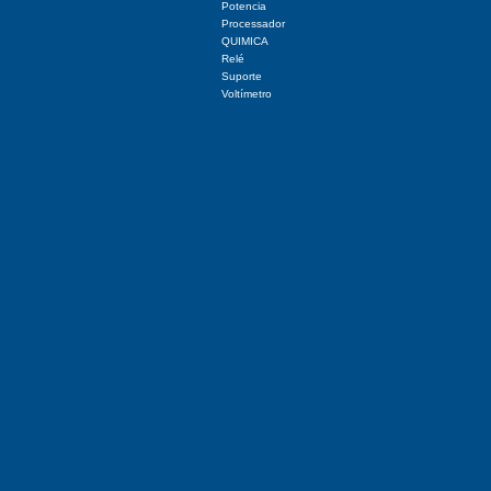
Potencia
Processador
QUIMICA
Relé
Suporte
Voltímetro