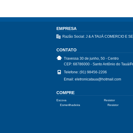
EMPRESA
Razão Social: J & A TAUÁ COMERCIO E 
CONTATO
Travessa 30 de junho, 50 - Centro
CEP: 68786000 - Santo Antônio do Tauá/P
Telefone: (91) 98456-2206
Email: eletronicataua@hotmail.com
COMPRE
Escova
Resistor
Esmerilhadeira
Resistor