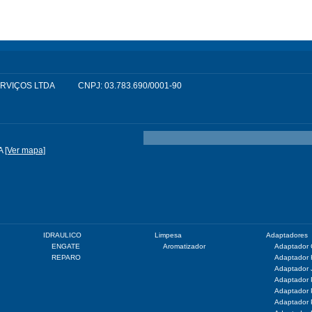
SERVIÇOS LTDA
CNPJ: 03.783.690/0001-90
A
[Ver mapa]
IDRAULICO
Limpesa
Adaptadores
ENGATE
Aromatizador
Adaptador
REPARO
Adaptador
Adaptador 
Adaptador
Adaptador
Adaptador