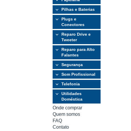
Pilhas e Baterias
Plugs e
Conectores
Reparo Drive e
Tweeter
Reparo para Alto
Falantes
Segurança
Som Profissional
Telefonia
Utilidades
Doméstica
Onde comprar
Quem somos
FAQ
Contato