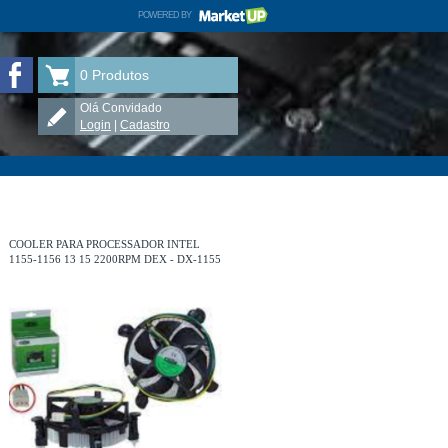
POWERED BY
MARKETUP
ELETRÔNICA TAUÁ no Facebook
0
Produtos
Olá Convidado
Login
|
Cadastro
COOLER PARA PROCESSADOR INTEL
1155-1156 13 15 2200RPM DEX - DX-1155