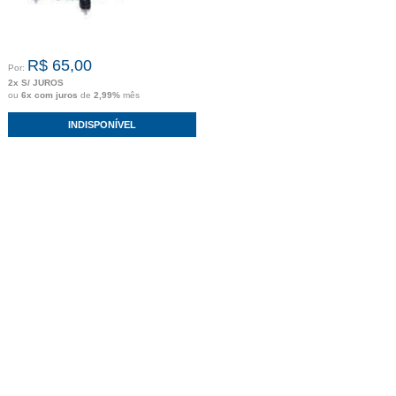
R$ 65,00
Por:
2x S/ JUROS
ou
6x com juros
de
2,99%
mês
INDISPONÍVEL