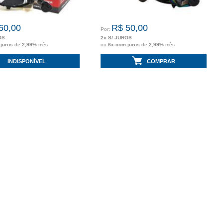
60,00
R$ 50,00
Por:
OS
2x S/ JUROS
 juros
de
2,99%
mês
ou
6x com juros
de
2,99%
mês
INDISPONÍVEL
COMPRAR