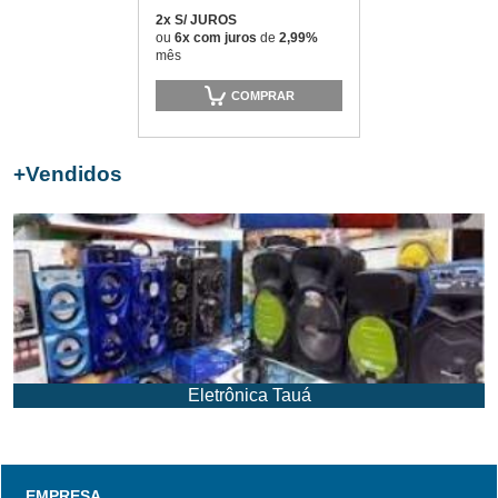
2x S/ JUROS
ou
6x com juros
de
2,99%
mês
COMPRAR
+
Vendidos
Eletrônica Tauá
EMPRESA