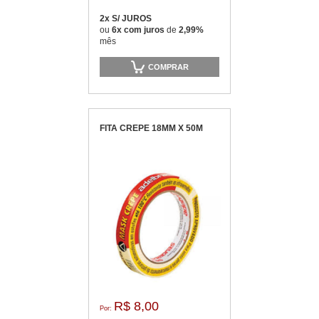
2x S/ JUROS
ou
6x com juros
de
2,99%
mês
COMPRAR
FITA CREPE 18MM X 50M
R$ 8,00
Por: