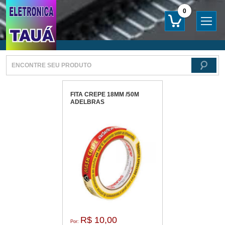
0
FITA CREPE 18MM /50M
ADELBRAS
R$ 10,00
Por: