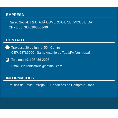
EMPRESA
Razão Social: J & A TAUÁ COMERCIO E SERVIÇOS LTDA
CNPJ: 03.783.690/0001-90
CONTATO
Travessa 30 de junho, 50 - Centro
CEP: 68786000 - Santo Antônio do Tauá/PA
[Ver mapa]
Telefone: (91) 98456-2206
Email: eletronicataua@hotmail.com
INFORMAÇÕES
Política de Envio/Entrega
Condições de Compra e Troca