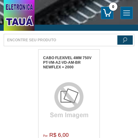
0
CABO FLEXIVEL 4MM 750V
PT-VM-AZ-VD-AM-BR
NEWFLEX = 2000
R$ 6,00
Por: