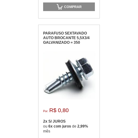
COMPRAR
PARAFUSO SEXTAVADO
AUTO BROCANTE 5,5X3/4
GALVANIZADO = 350
R$ 0,80
Por:
2x S/ JUROS
ou
6x com juros
de
2,99%
mês