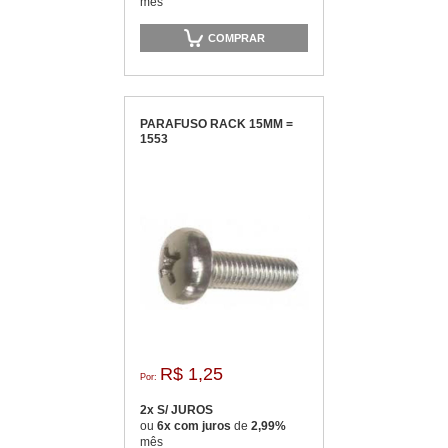
mês
COMPRAR
PARAFUSO RACK 15MM =
1553
R$ 1,25
Por:
2x S/ JUROS
ou
6x com juros
de
2,99%
mês