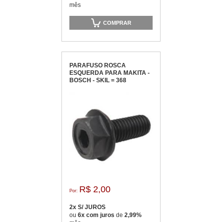
mês
COMPRAR
PARAFUSO ROSCA
ESQUERDA PARA MAKITA -
BOSCH - SKIL = 368
R$ 2,00
Por:
2x S/ JUROS
ou
6x com juros
de
2,99%