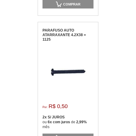
COMPRAR
PARAFUSO AUTO
ATARRAXANTE 4.2X38 =
1125
R$ 0,50
Por:
2x S/ JUROS
ou
6x com juros
de
2,99%
mês