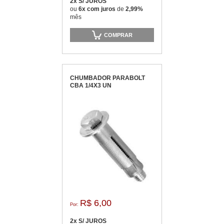
2x S/ JUROS
ou
6x com juros
de
2,99%
mês
COMPRAR
CHUMBADOR PARABOLT
CBA 1/4X3 UN
R$ 6,00
Por:
2x S/ JUROS