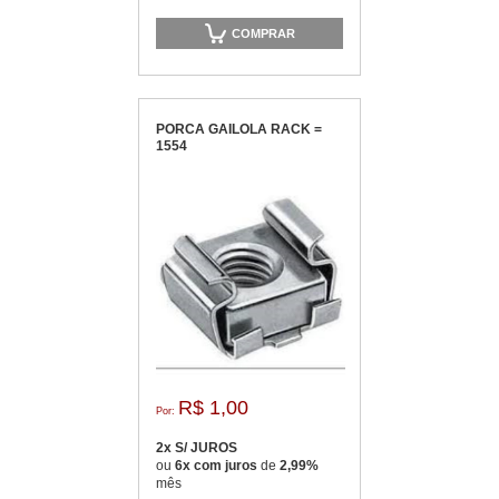
COMPRAR
PORCA GAILOLA RACK =
1554
R$ 1,00
Por:
2x S/ JUROS
ou
6x com juros
de
2,99%
mês