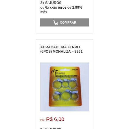
2x S/ JUROS
ou
6x com juros
de
2,99%
mês
COMPRAR
ABRAÇADEIRA FERRO
(6PCS) MONALIZA = 3361
R$ 6,00
Por: