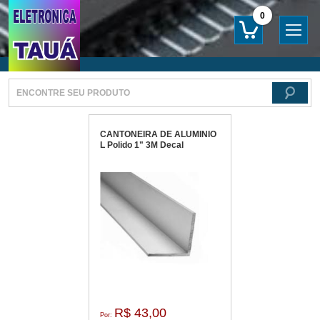
0
CANTONEIRA DE ALUMINIO
L Polido 1" 3M Decal
R$ 43,00
Por: