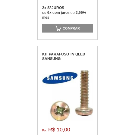
2x S/ JUROS
ou
6x com juros
de
2,99%
mês
COMPRAR
KIT PARAFUSO TV QLED
SANSUNG
R$ 10,00
Por: