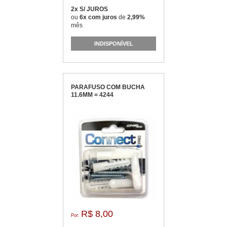
2x S/ JUROS
ou
6x com juros
de
2,99%
mês
INDISPONÍVEL
PARAFUSO COM BUCHA
11.6MM = 4244
R$ 8,00
Por: