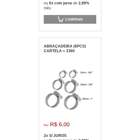
ou
6x com juros
de
2,99%
mês
COMPRAR
ABRAÇADEIRA (6PCS)
CARTELA = 3360
R$ 6,00
Por:
2x S/ JUROS