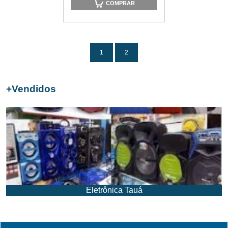
COMPRAR
1
2
+
Vendidos
Eletrônica Tauá