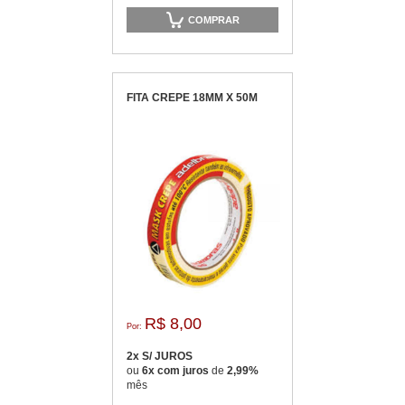
COMPRAR
FITA CREPE 18MM X 50M
R$ 8,00
Por:
2x S/ JUROS
ou
6x com juros
de
2,99%
mês