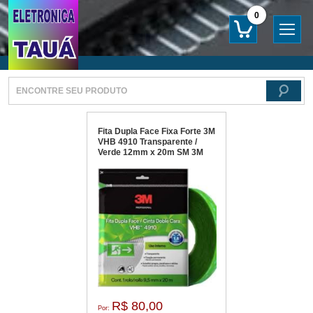
0
Fita Dupla Face Fixa Forte 3M
VHB 4910 Transparente /
Verde 12mm x 20m SM 3M
R$ 80,00
Por: