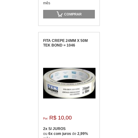
mês
COMPRAR
FITA CREPE 24MM X 50M
TEK BOND = 1046
R$ 10,00
Por:
2x S/ JUROS
ou
6x com juros
de
2,99%