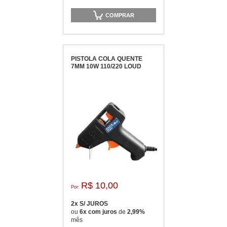
COMPRAR
PISTOLA COLA QUENTE
7MM 10W 110/220 LOUD
R$ 10,00
Por:
2x S/ JUROS
ou
6x com juros
de
2,99%
mês