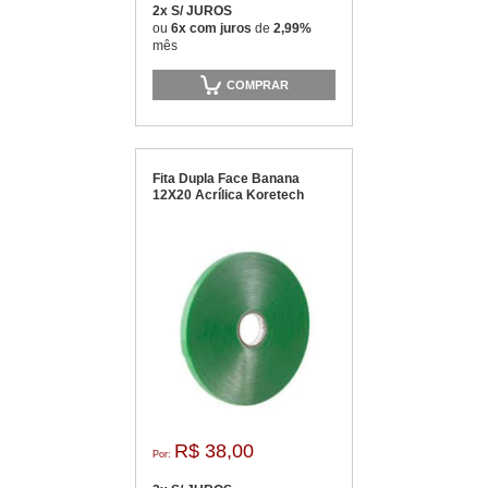
2x S/ JUROS
ou
6x com juros
de
2,99%
mês
COMPRAR
Fita Dupla Face Banana
12X20 Acrílica Koretech
R$ 38,00
Por: