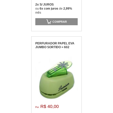
2x S/ JUROS
ou
6x com juros
de
2,99%
mês
COMPRAR
PERFURADOR PAPEL EVA
JUMBO SORTIDO = 602
R$ 40,00
Por: