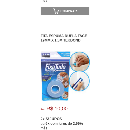
mês
COMPRAR
FITA ESPUMA DUPLA FACE
19MM X 1,5M TEKBOND
R$ 10,00
Por:
2x S/ JUROS
ou
6x com juros
de
2,99%
mês