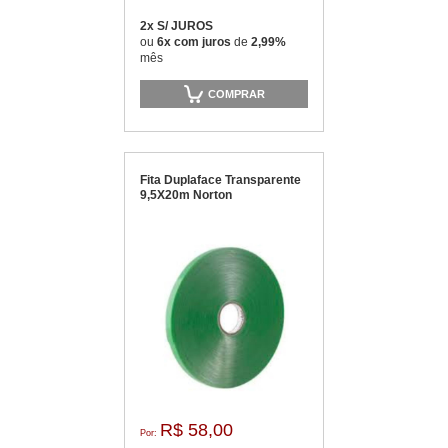
2x S/ JUROS
ou
6x com juros
de
2,99%
mês
COMPRAR
Fita Duplaface Transparente
9,5X20m Norton
R$ 58,00
Por: