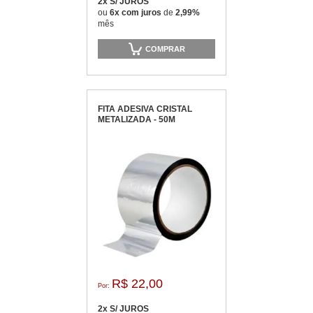
2x S/ JUROS
ou
6x com juros
de
2,99%
mês
COMPRAR
FITA ADESIVA CRISTAL
METALIZADA - 50M
R$ 22,00
Por:
2x S/ JUROS