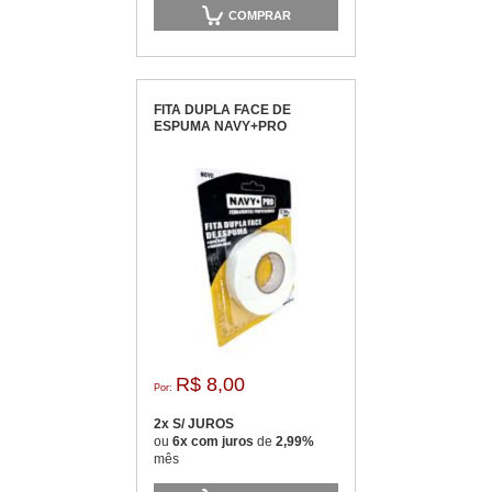
COMPRAR
FITA DUPLA FACE DE
ESPUMA NAVY+PRO
R$ 8,00
Por:
2x S/ JUROS
ou
6x com juros
de
2,99%
mês